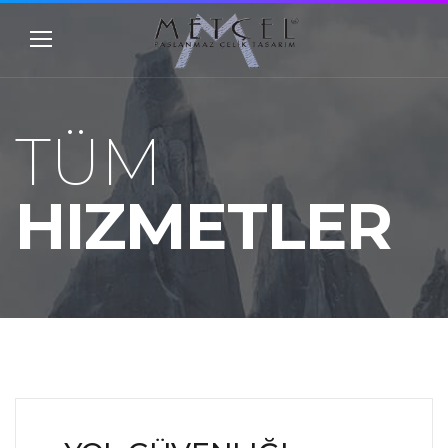
TÜM
HIZMETLER