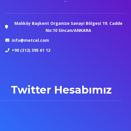
...
Malıköy Başkent Organize Sanayi Bölgesi 19. Cadde
No:10 Sincan/ANKARA
info@metcel.com
+90 (312) 395 61 12
Twitter Hesabımız