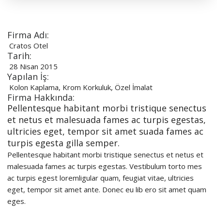
Firma Adı:
Cratos Otel
Tarih:
28 Nisan 2015
Yapılan İş:
Kolon Kaplama, Krom Korkuluk, Özel İmalat
Firma Hakkında:
Pellentesque habitant morbi tristique senectus
et netus et malesuada fames ac turpis egestas,
ultricies eget, tempor sit amet suada fames ac
turpis egesta gilla semper.
Pellentesque habitant morbi tristique senectus et netus et
malesuada fames ac turpis egestas. Vestibulum torto mes
ac turpis egest loremligular quam, feugiat vitae, ultricies
eget, tempor sit amet ante. Donec eu lib ero sit amet quam
eges.