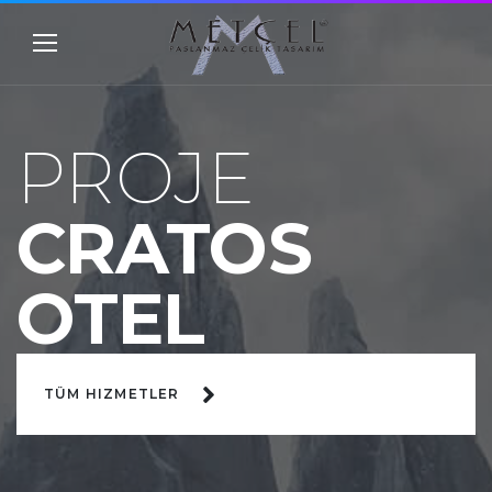
PROJE
CRATOS
OTEL
TÜM HIZMETLER