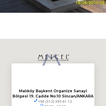
Malıköy Başkent Organize Sanayi
Bölgesi 19. Cadde No:10 Sincan/ANKARA
+90 (312) 395 61 12